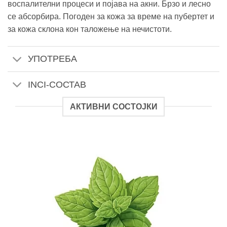
воспалителни процеси и појава на акни. Брзо и лесно
се абсорбира. Погоден за кожа за време на пубертет и
за кожа склона кон таложење на нечистоти.
УПОТРЕБА
INCI-СОСТАВ
АКТИВНИ СОСТОЈКИ