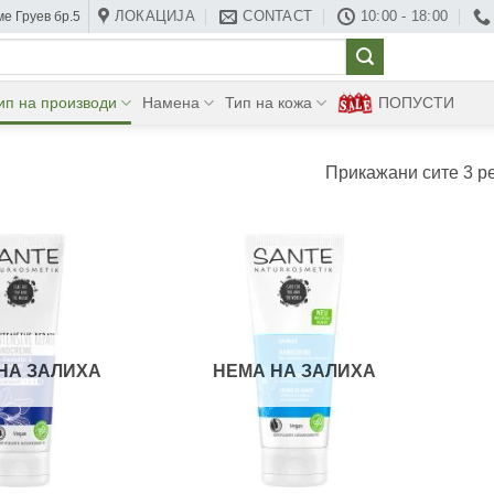
ЛОКАЦИЈА
CONTACT
10:00 - 18:00
е Груев бр.5
ип на производи
Намена
Тип на кожа
ПОПУСТИ
Прикажани сите 3 р
НА ЗАЛИХА
НЕМА НА ЗАЛИХА
+
+