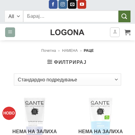
Skip
to
Барај:
content
Почетна
»
НАМЕНА
»
РАЦЕ
ФИЛТРИРАЈ
НОВО
НЕМА НА ЗАЛИХА
НЕМА НА ЗАЛИХА