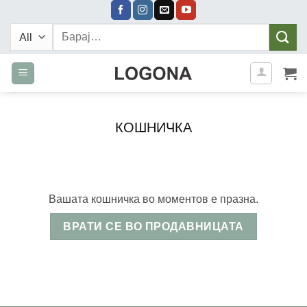
Skip
to
Барај:
content
КОШНИЧКА
Вашата кошничка во моментов е празна.
ВРАТИ СЕ ВО ПРОДАВНИЦАТА