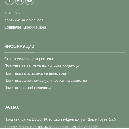
Каталози
Картичка за лојалност
Социјални мрежи/видеа
ИНФОРМАЦИИ
Општи услови за користење
Политика за заштита на личните податоци
Политика за испорака на производи
Политика за рекламација и поврат на средства
Политика за веб-колачиња
ЗА НАС
Прoдавница на LOGONA во Скопје-Центар,
ул. Даме Груев бр.5
(спроти Министерство за финансии), тел. 078/288-504