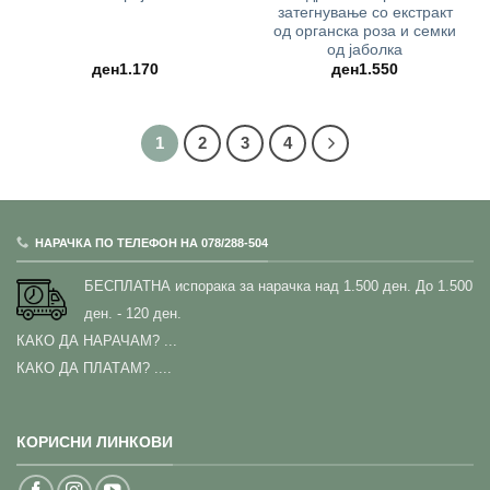
затегнување со екстракт
од органска роза и семки
од јаболка
ден
1.170
ден
1.550
1
2
3
4
НАРАЧКА ПО ТЕЛЕФОН НА 078/288-504
БЕСПЛАТНА испорака за нарачка над 1.500 ден.
До 1.500
ден. - 120 ден.
КАКО ДА НАРАЧАМ?
...
КАКО ДА ПЛАТАМ? ....
КОРИСНИ ЛИНКОВИ