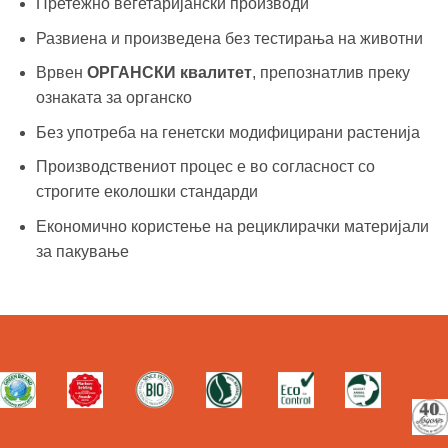
Претежно вегетаријански производи
Развиена и произведена без тестирања на животни
Врвен
ОРГАНСКИ квалитет
, препознатлив преку
ознаката за органско
Без употреба на генетски модифицирани растенија
Производствениот процес е во согласност со
строгите еколошки стандарди
Економично користење на рециклирачки материјали
за пакување