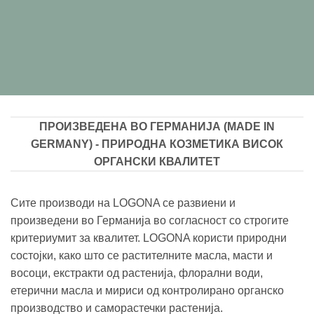
ПРОИЗВЕДЕНА ВО ГЕРМАНИЈА (MADE IN
GERMANY) - ПРИРОДНА КОЗМЕТИКА ВИСОК
ОРГАНСКИ КВАЛИТЕТ
Сите производи на LOGONA се развиени и
произведени во Германија во согласност со строгите
критериумит за квалитет. LOGONA користи природни
состојки, како што се растителните масла, масти и
восоци, екстракти од растенија, флорални води,
етерични масла и мириси од контролирано органско
производствo и саморастечки растенија.