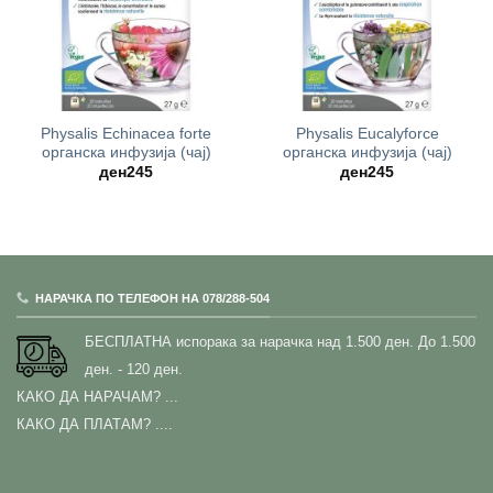
Physalis Echinacea forte
Physalis Eucalyforce
oрганска инфузија (чај)
oрганска инфузија (чај)
ден
245
ден
245
НАРАЧКА ПО ТЕЛЕФОН НА 078/288-504
БЕСПЛАТНА испорака за нарачка над 1.500 ден.
До 1.500
ден. - 120 ден.
КАКО ДА НАРАЧАМ?
...
КАКО ДА ПЛАТАМ? ....