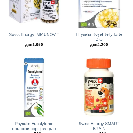
Physalis Royal Jelly forte
Swiss Energy IMMUNOVIT
BIO
ден
1.050
ден
2.200
Physalis Eucalyforce
Swiss Energy SMART
органски спреј за грло
BRAIN