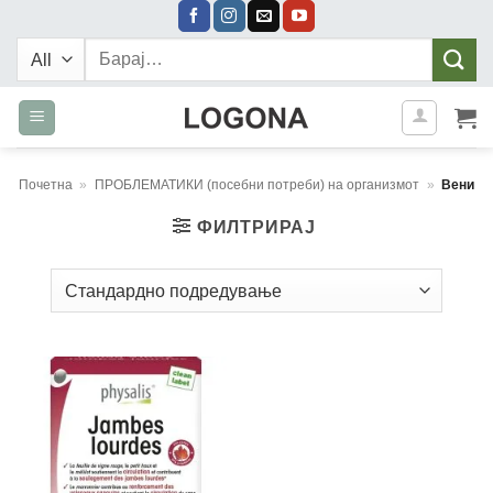
Skip
to
Барај:
content
Почетна
»
ПРОБЛЕМАТИКИ (посебни потреби) на организмот
»
Вени
ФИЛТРИРАЈ