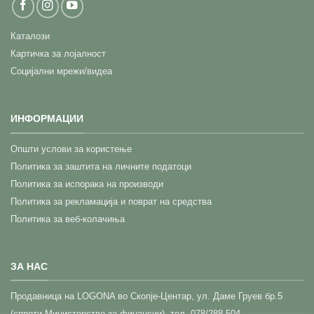
Каталози
Картичка за лојалност
Социјални мрежи/видеа
ИНФОРМАЦИИ
Општи услови за користење
Политика за заштита на личните податоци
Политика за испорака на производи
Политика за рекламација и поврат на средства
Политика за веб-колачиња
ЗА НАС
Прoдавница на LOGONA во Скопје-Центар,
ул. Даме Груев бр.5
(спроти Министерство за финансии), тел. 078/288-504