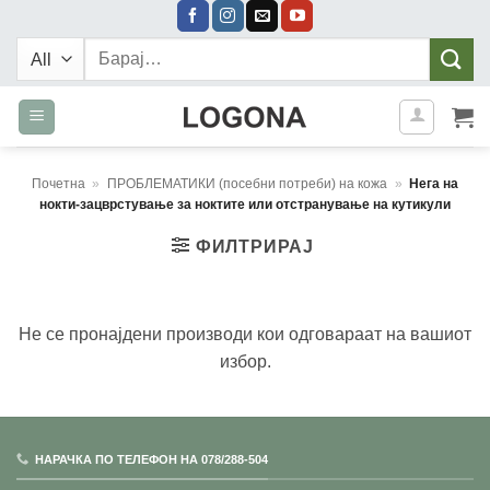
Skip
to
Барај:
content
Почетна
»
ПРОБЛЕМАТИКИ (посебни потреби) на кожа
»
Нега на
нокти-зацврстување за ноктите или отстранување на кутикули
ФИЛТРИРАЈ
Не се пронајдени производи кои одговараат на вашиот
избор.
НАРАЧКА ПО ТЕЛЕФОН НА 078/288-504