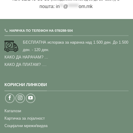
пошта:
in
**
@
******
om.mk
НАРАЧКА ПО ТЕЛЕФОН НА 078/288-504
БЕСПЛАТНА испорака за нарачка над 1.500 ден.
До 1.500
ден. - 120 ден.
КАКО ДА НАРАЧАМ?
...
КАКО ДА ПЛАТАМ? ....
КОРИСНИ ЛИНКОВИ
Каталози
Картичка за лојалност
Социјални мрежи/видеа