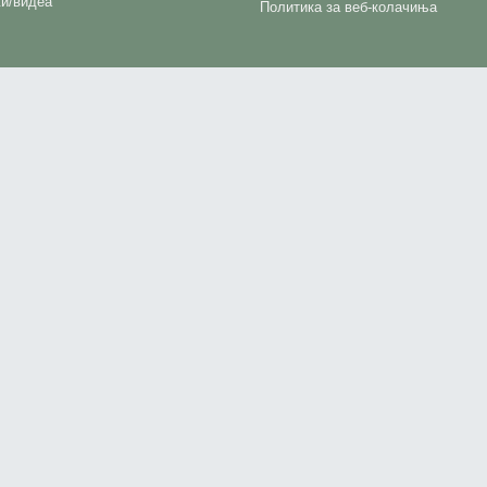
и/видеа
Политика за веб-колачиња