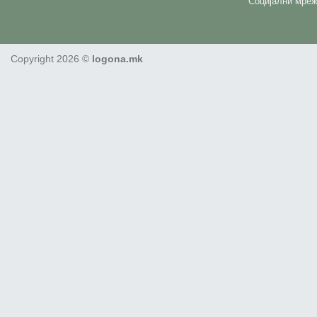
Социјални мреж
Copyright 2026 ©
logona.mk