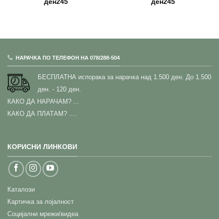
ден
245
ден
245
НАРАЧКА ПО ТЕЛЕФОН НА 078/288-504
БЕСПЛАТНА испорака за нарачка над 1.500 ден.
До 1.500
ден. - 120 ден.
КАКО ДА НАРАЧАМ?
...
КАКО ДА ПЛАТАМ? ....
КОРИСНИ ЛИНКОВИ
Каталози
Картичка за лојалност
Социјални мрежи/видеа