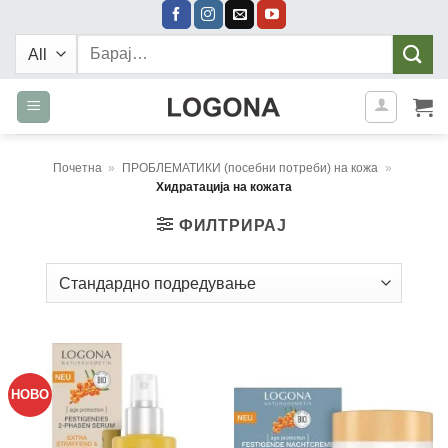
Skip
to
Барај:
content
Почетна
»
ПРОБЛЕМАТИКИ (посебни потреби) на кожа
»
Хидратација на кожата
ФИЛТРИРАЈ
НОВО