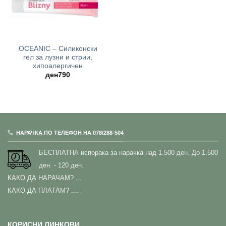
OCEANIC – Силиконски
гел за лузни и стрии,
хипоалергичен
ден
790
НАРАЧКА ПО ТЕЛЕФОН НА 078/288-504
БЕСПЛАТНА испорака за нарачка над 1.500 ден.
До 1.500
ден. - 120 ден.
КАКО ДА НАРАЧАМ?
...
КАКО ДА ПЛАТАМ? ....
КОРИСНИ ЛИНКОВИ