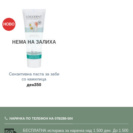
НОВО
НЕМА НА ЗАЛИХА
Сензитивна паста за заби
со камилица
ден
350
НАРАЧКА ПО ТЕЛЕФОН НА 078/288-504
БЕСПЛАТНА испорака за нарачка над 1.500 ден.
До 1.500