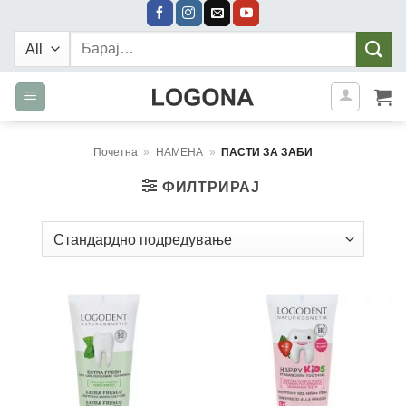
Skip
to
Барај:
content
Почетна
»
НАМЕНА
»
ПАСТИ ЗА ЗАБИ
ФИЛТРИРАЈ