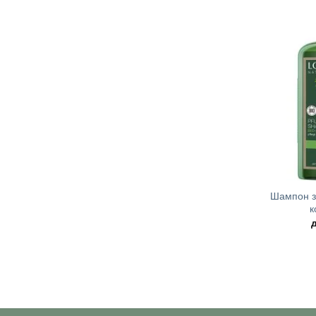
+
Шампон за
к