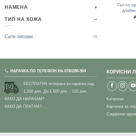
Гел со о
НАМЕНА
длабин
ТИП НА КОЖА
Сите типови
(3)
НАРАЧКА ПО ТЕЛЕФОН НА 078/288-504
КОРИСНИ 
БЕСПЛАТНА испорака за нарачка над
1.500 ден.
До 1.500 ден. - 120 ден.
КАКО ДА НАРАЧАМ?
...
Каталози
КАКО ДА ПЛАТАМ? ....
Картичка за ло
Социјални мреж