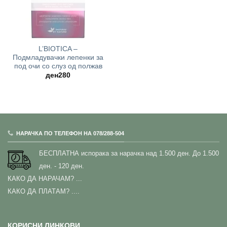
L’BIOTICA –
Подмладувачки лепенки за
под очи со слуз од полжав
ден
280
НАРАЧКА ПО ТЕЛЕФОН НА 078/288-504
БЕСПЛАТНА испорака за нарачка над 1.500 ден.
До 1.500
ден. - 120 ден.
КАКО ДА НАРАЧАМ?
...
КАКО ДА ПЛАТАМ? ....
КОРИСНИ ЛИНКОВИ