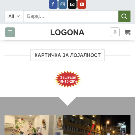
Skip
to
Барај:
content
КАРТИЧКА ЗА ЛОЈАЛНОСТ