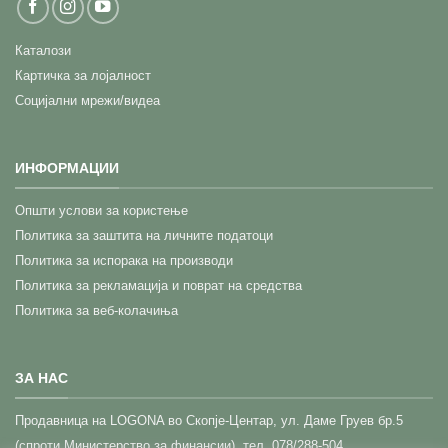
Каталози
Картичка за лојалност
Социјални мрежи/видеа
ИНФОРМАЦИИ
Општи услови за користење
Политика за заштита на личните податоци
Политика за испорака на производи
Политика за рекламација и поврат на средства
Политика за веб-колачиња
ЗА НАС
Прoдавница на LOGONA во Скопје-Центар,
ул. Даме Груев бр.5
(спроти Министерство за финансии), тел. 078/288-504