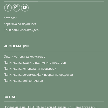
Каталози
Картичка за лојалност
Социјални мрежи/видеа
ИНФОРМАЦИИ
Општи услови за користење
Политика за заштита на личните податоци
Политика за испорака на производи
Политика за рекламација и поврат на средства
Политика за веб-колачиња
ЗА НАС
Прoдавница на LOGONA во Скопје-Центар,
ул. Даме Груев бр.5