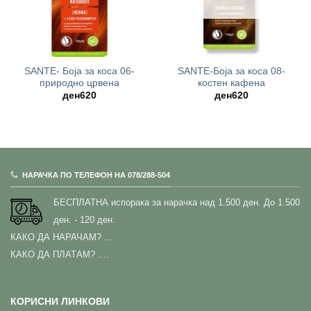
SANTE- Боја за коса 06-
SANTE-Боја за коса 08-
природно црвена
костен кафена
ден
620
ден
620
НАРАЧКА ПО ТЕЛЕФОН НА 078/288-504
БЕСПЛАТНА испорака за нарачка над 1.500 ден.
До 1.500
ден. - 120 ден.
КАКО ДА НАРАЧАМ?
...
КАКО ДА ПЛАТАМ? ....
КОРИСНИ ЛИНКОВИ