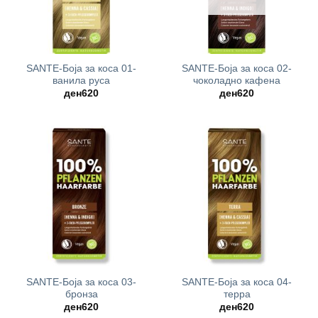
SANTE-Боја за коса 01-
SANTE-Боја за коса 02-
ванила руса
чоколадно кафена
ден
620
ден
620
SANTE-Боја за коса 03-
SANTE-Боја за коса 04-
бронза
терра
ден
620
ден
620