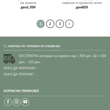
на кожата
сквалан и органско алое
ден
1.350
ден
820
1
2
3
НАРАЧКА ПО ТЕЛЕФОН НА 078/288-504
БЕСПЛАТНА испорака за нарачка над 1.500 ден.
До 1.500
ден. - 120 ден.
КАКО ДА НАРАЧАМ?
...
КАКО ДА ПЛАТАМ? ....
КОРИСНИ ЛИНКОВИ