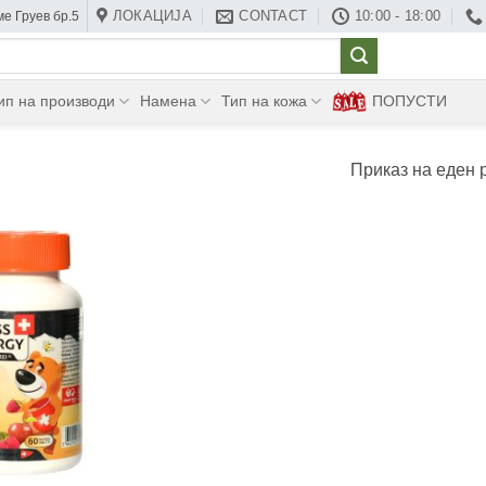
ЛОКАЦИЈА
CONTACT
10:00 - 18:00
е Груев бр.5
ип на производи
Намена
Тип на кожа
ПОПУСТИ
Приказ на еден 