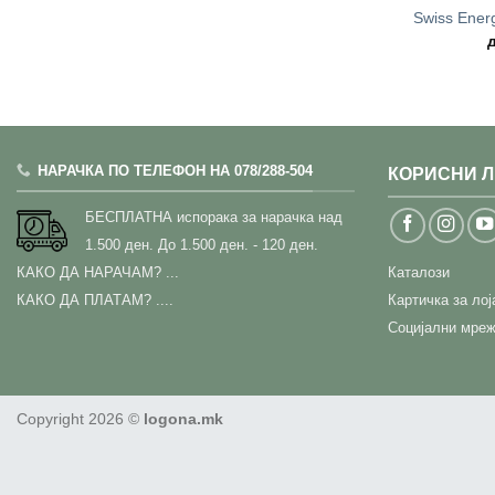
Swiss Ene
НАРАЧКА ПО ТЕЛЕФОН НА 078/288-504
КОРИСНИ 
БЕСПЛАТНА испорака за нарачка над
1.500 ден.
До 1.500 ден. - 120 ден.
КАКО ДА НАРАЧАМ?
...
Каталози
КАКО ДА ПЛАТАМ? ....
Картичка за ло
Социјални мреж
Copyright 2026 ©
logona.mk