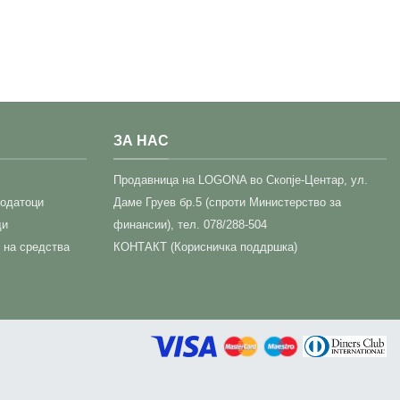
ЗА НАС
Прoдавница на LOGONA во Скопје-Центар,
ул.
податоци
Даме Груев бр.5 (спроти Министерство за
ди
финансии), тел. 078/288-504
 на средства
КОНТАКТ (Корисничка поддршка)