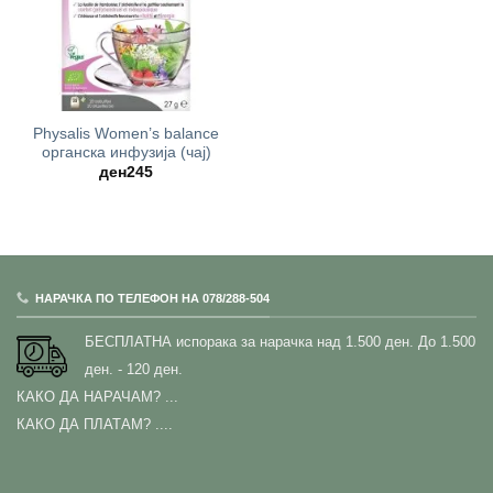
Physalis Women’s balance
oрганска инфузија (чај)
ден
245
НАРАЧКА ПО ТЕЛЕФОН НА 078/288-504
БЕСПЛАТНА испорака за нарачка над 1.500 ден.
До 1.500
ден. - 120 ден.
КАКО ДА НАРАЧАМ?
...
КАКО ДА ПЛАТАМ? ....