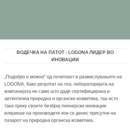
ВОДЕЧКA НА ПАТОТ - LOGONA ЛИДЕР ВО
ИНОВАЦИИ
„Подобро е можно“ од почетокот е размислувањето на
LOGONA. Како резултат на тоа, лабораторијата на
компанијата не само што даде сертифицирана и
автентична природна и органски козметика, таа исто
така преку своите безброј пионерски иновации
влијаеше на производите кои се денес присутни на
пазарот на природна органска козметика.