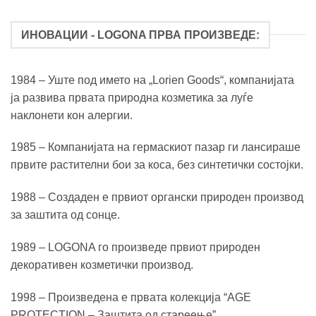
ИНОВАЦИИ - LOGONA ПРВА ПРОИЗВЕДЕ:
1984 – Уште под името на „Lorien Goods“, компанијата
ja развива првата природна козметика за луѓе
наклонети кон алергии.
1985 – Компанијата на гермаскиот пазар ги лансираше
првите растителни бои за коса, без синтетички состојки.
1988 – Создаден е првиот органски природен производ
за заштита од сонце.
1989 – LOGONA го произведе првиот природен
декоративен козметички производ.
1998 – Произведена е првата колекција “AGE
PROTECTION – Заштита од стареење”.