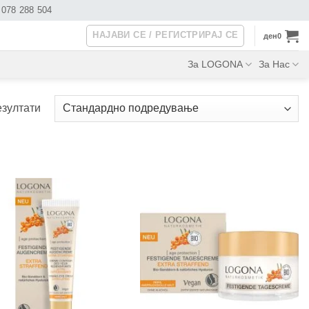
078 288 504
НАЈАВИ СЕ / РЕГИСТРИРАЈ СЕ
ден
0
За LOGONA
За Нас
езултати