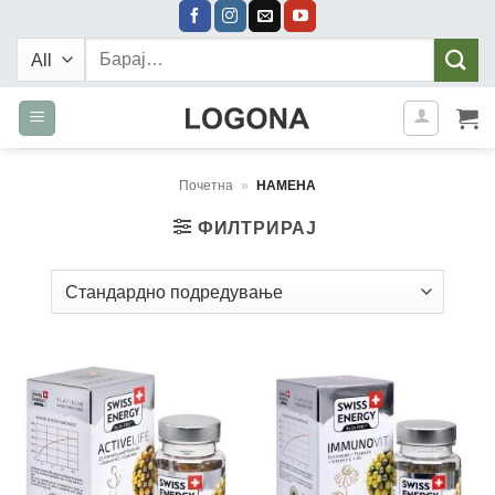
Skip
to
Барај:
content
Почетна
»
НАМЕНА
ФИЛТРИРАЈ