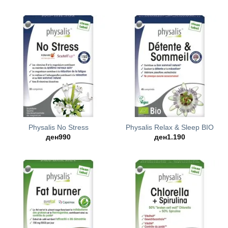
Physalis No Stress
Physalis Relax & Sleep BIO
ден
990
ден
1.190