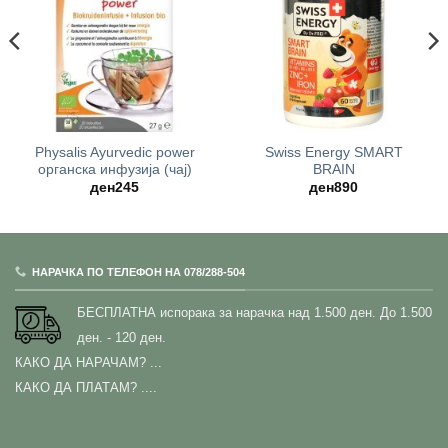
Physalis Ayurvedic power
Swiss Energy SMART
oрганска инфузија (чај)
BRAIN
ден
245
ден
890
НАРАЧКА ПО ТЕЛЕФОН НА 078/288-504
БЕСПЛАТНА испорака за нарачка над 1.500 ден.
До 1.500
ден. - 120 ден.
КАКО ДА НАРАЧАМ?
...
КАКО ДА ПЛАТАМ? ....