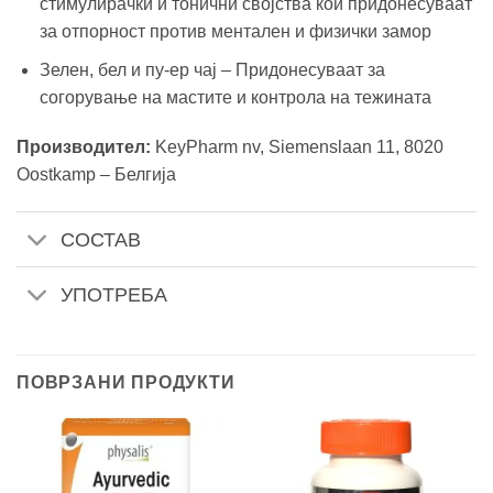
стимулирачки и тонични својства кои придонесуваат
за отпорност против ментален и физички замор
Зелен, бел и пу-ер чај – Придонесуваат за
согорување на мастите и контрола на тежината
Производител:
KeyPharm nv, Siemenslaan 11, 8020
Oostkamp – Белгија
СОСТАВ
УПОТРЕБА
ПОВРЗАНИ ПРОДУКТИ